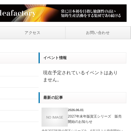
アクセス
お問い合わせ
イベント情報
現在予定されているイベントはあり
ません。
最新の記事
2026.06.01
2027年未年版賀王シリーズ 販売
開始のお知らせ
未年2027年版の賀王シリーズを、6月1日より発売開始い