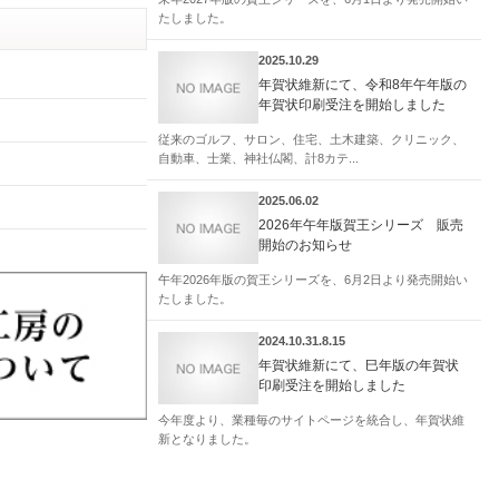
たしました。
2025.10.29
年賀状維新にて、令和8年午年版の
年賀状印刷受注を開始しました
従来のゴルフ、サロン、住宅、土木建築、クリニック、
自動車、士業、神社仏閣、計8カテ...
2025.06.02
2026年午年版賀王シリーズ 販売
開始のお知らせ
午年2026年版の賀王シリーズを、6月2日より発売開始い
たしました。
2024.10.31.8.15
年賀状維新にて、巳年版の年賀状
印刷受注を開始しました
今年度より、業種毎のサイトページを統合し、年賀状維
新となりました。