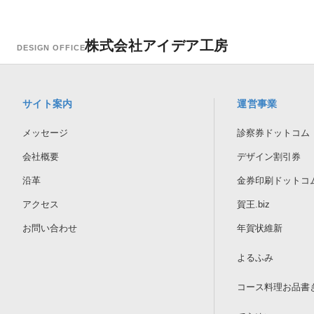
株式会社アイデア工房
DESIGN OFFICE
サイト案内
運営事業
メッセージ
診察券ドットコム
会社概要
デザイン割引券
沿革
金券印刷ドットコ
アクセス
賀王.biz
お問い合わせ
年賀状維新
よるふみ
コース料理お品書