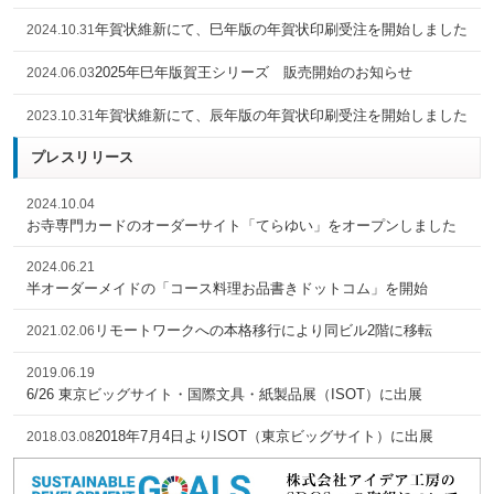
年賀状維新にて、巳年版の年賀状印刷受注を開始しました
2024.10.31
2025年巳年版賀王シリーズ 販売開始のお知らせ
2024.06.03
年賀状維新にて、辰年版の年賀状印刷受注を開始しました
2023.10.31
プレスリリース
2024.10.04
お寺専門カードのオーダーサイト「てらゆい」をオープンしました
2024.06.21
半オーダーメイドの「コース料理お品書きドットコム」を開始
リモートワークへの本格移行により同ビル2階に移転
2021.02.06
2019.06.19
6/26 東京ビッグサイト・国際文具・紙製品展（ISOT）に出展
2018年7月4日よりISOT（東京ビッグサイト）に出展
2018.03.08