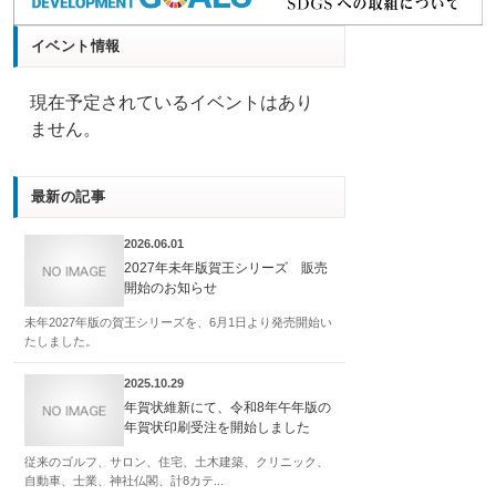
イベント情報
現在予定されているイベントはあり
ません。
最新の記事
2026.06.01
2027年未年版賀王シリーズ 販売
開始のお知らせ
未年2027年版の賀王シリーズを、6月1日より発売開始い
たしました。
2025.10.29
年賀状維新にて、令和8年午年版の
年賀状印刷受注を開始しました
従来のゴルフ、サロン、住宅、土木建築、クリニック、
自動車、士業、神社仏閣、計8カテ...