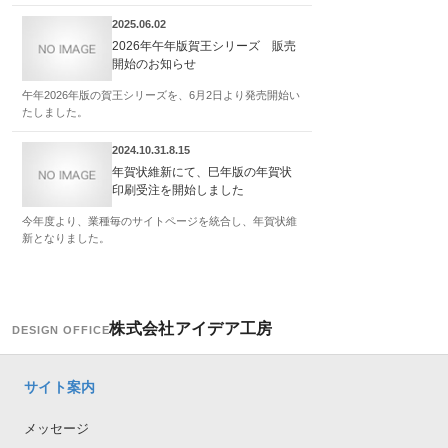
2025.06.02
2026年午年版賀王シリーズ 販売
開始のお知らせ
午年2026年版の賀王シリーズを、6月2日より発売開始い
たしました。
2024.10.31.8.15
年賀状維新にて、巳年版の年賀状
印刷受注を開始しました
今年度より、業種毎のサイトページを統合し、年賀状維
新となりました。
株式会社アイデア工房
DESIGN OFFICE
サイト案内
メッセージ