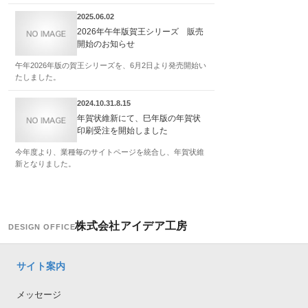
2025.06.02
2026年午年版賀王シリーズ 販売
開始のお知らせ
午年2026年版の賀王シリーズを、6月2日より発売開始い
たしました。
2024.10.31.8.15
年賀状維新にて、巳年版の年賀状
印刷受注を開始しました
今年度より、業種毎のサイトページを統合し、年賀状維
新となりました。
株式会社アイデア工房
DESIGN OFFICE
サイト案内
メッセージ