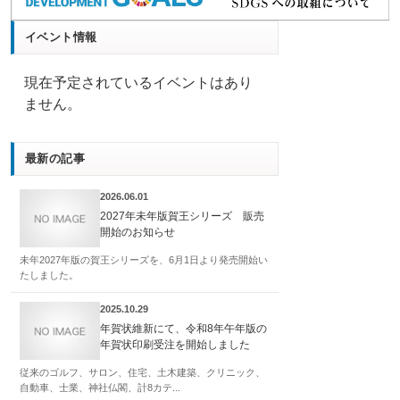
イベント情報
現在予定されているイベントはあり
ません。
最新の記事
2026.06.01
2027年未年版賀王シリーズ 販売
開始のお知らせ
未年2027年版の賀王シリーズを、6月1日より発売開始い
たしました。
2025.10.29
年賀状維新にて、令和8年午年版の
年賀状印刷受注を開始しました
従来のゴルフ、サロン、住宅、土木建築、クリニック、
自動車、士業、神社仏閣、計8カテ...