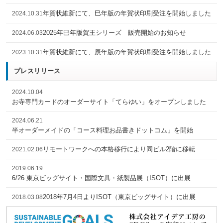
年賀状維新にて、巳年版の年賀状印刷受注を開始しました
2024.10.31
2025年巳年版賀王シリーズ 販売開始のお知らせ
2024.06.03
年賀状維新にて、辰年版の年賀状印刷受注を開始しました
2023.10.31
プレスリリース
2024.10.04
お寺専門カードのオーダーサイト「てらゆい」をオープンしました
2024.06.21
半オーダーメイドの「コース料理お品書きドットコム」を開始
リモートワークへの本格移行により同ビル2階に移転
2021.02.06
2019.06.19
6/26 東京ビッグサイト・国際文具・紙製品展（ISOT）に出展
2018年7月4日よりISOT（東京ビッグサイト）に出展
2018.03.08